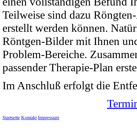
einen vollständigen Befund I
Teilweise sind dazu Röngten
erstellt werden können. Natür
Röntgen-Bilder mit Ihnen un
Problem-Bereiche. Zusammen m
passender Therapie-Plan erstel
Im Anschluß erfolgt die Entfe
Termin
Startseite
Kontakt
Impressum